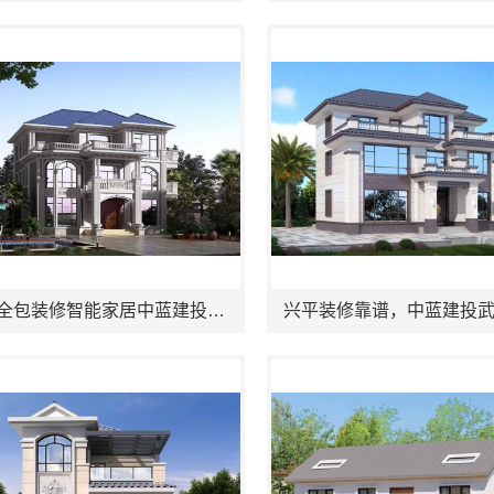
卧室全包装修智能家居中蓝建投（北京）建设有限公司武功分公司