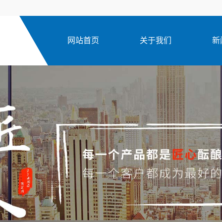
网站首页
关于我们
新