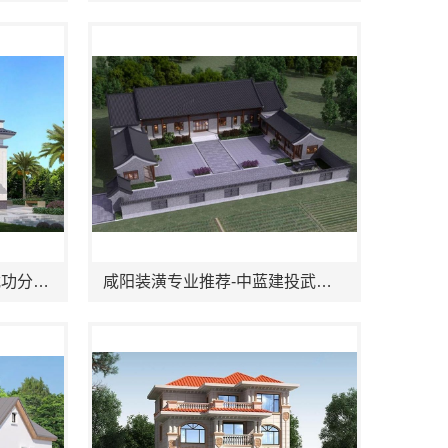
兴平装修靠谱，中蓝建投武功分公司全包省心
咸阳装潢专业推荐-中蓝建投武功分公司一站式服务