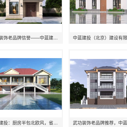
武功装饰老品牌信誉——中蓝建投（北京）建设有限公司武功分公司透明报价
中蓝建投：厨房半包北欧风，省心装修首选