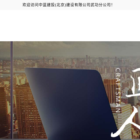
欢迎访问中蓝建投(北京)建设有限公司武功分公司！