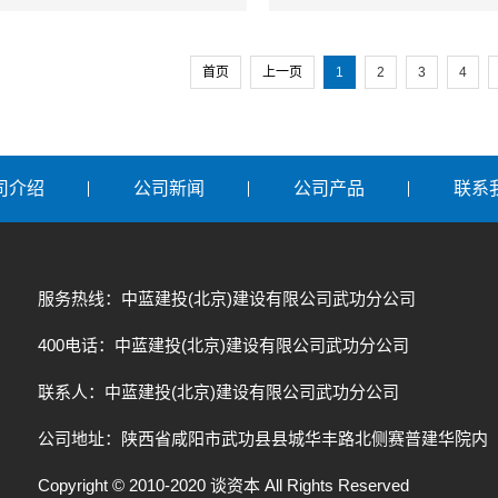
首页
上一页
1
2
3
4
司介绍
公司新闻
公司产品
联系
服务热线：中蓝建投(北京)建设有限公司武功分公司
400电话：中蓝建投(北京)建设有限公司武功分公司
联系人：中蓝建投(北京)建设有限公司武功分公司
公司地址：陕西省咸阳市武功县县城华丰路北侧赛普建华院内
Copyright © 2010-2020 谈资本 All Rights Reserved