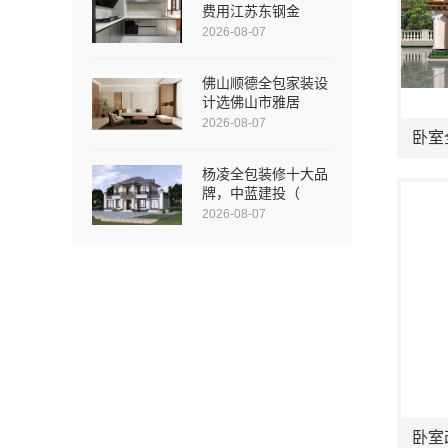
费用江苏东钢金
2026-08-07
佛山顺德全包家装设
计选佛山市雅居
2026-08-07
杨凌全包装修十大品
牌，中蓝建投（
2026-08-07