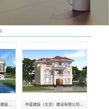
品
厨房半包装修北欧风选中蓝建投（北京）建设有限公司武功分公司
中蓝建投（北京）建设有限公司武功分公司卧室全包装修智能家居